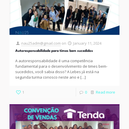
nau25adm@gmail.com
on
January 11, 2024
Autoresponsabilidade para times bem sucedidos
A autoresponsabilidade é uma competência
fundamental para o desenvolvimento de times bem-
sucedidos, você sabia disso? A Lebes já está na
segunda turma conosco neste ano e
[…]
1
0
Read more