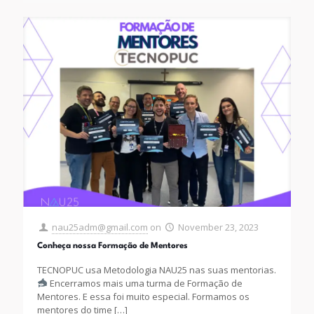
nau25adm@gmail.com
on
November 23, 2023
Conheça nossa Formação de Mentores
TECNOPUC usa Metodologia NAU25 nas suas mentorias.
Encerramos mais uma turma de Formação de
Mentores. E essa foi muito especial. Formamos os
mentores do time
[…]