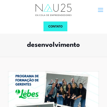
CONTATO
desenvolvimento