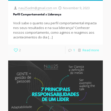
nau25adm@gmail.com
on
November 9, 2023
Perfil Comportamental x Liderança
Você sabe o quanto seu perfil comportamental impacta
nos seus resultados e na sua liderança? Conhecer
nossos comportamento, como agimos e reagimos aos
acontecimentos do dia
[…]
2
1
Read more