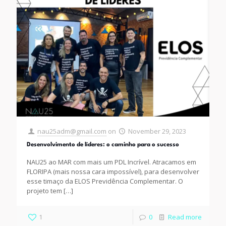
nau25adm@gmail.com
on
November 29, 2023
Desenvolvimento de líderes: o caminho para o sucesso
NAU25 ao MAR com mais um PDL Incrível. Atracamos em
FLORIPA (mais nossa cara impossível), para desenvolver
esse timaço da ELOS Previdência Complementar. O
projeto tem
[…]
1
0
Read more