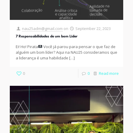
nau25adm@gmail.com
on
September 22, 2023
7 Responsabilidades de um bom Líder
Ei! Ho! Pirata
Você já parou para pensar o que faz de
alguém um bom líder? Aqui na NAU25 consideramos que
a liderança é uma habilidade
[…]
0
0
Read more