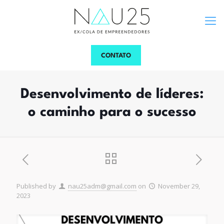
CONTATO
Desenvolvimento de líderes:
o caminho para o sucesso
Published by
nau25adm@gmail.com
on
November 29,
2023