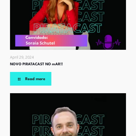
April 29, 2024
NOVO PIRATACAST NO mAR!!
Read more