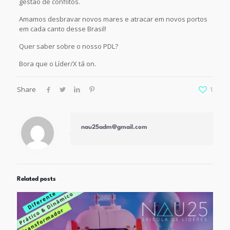
gestão de conflitos.
Amamos desbravar novos mares e atracar em novos portos
em cada canto desse Brasil!
Quer saber sobre o nosso PDL?
Bora que o Líder/X tá on.
Share
1
nau25adm@gmail.com
Related posts