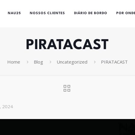
NAU25
NOSSOS CLIENTES
DIÁRIO DE BORDO
POR OND
PIRATACAST
Home
Blog
Uncategorized
PIRATACAST
0, 2024