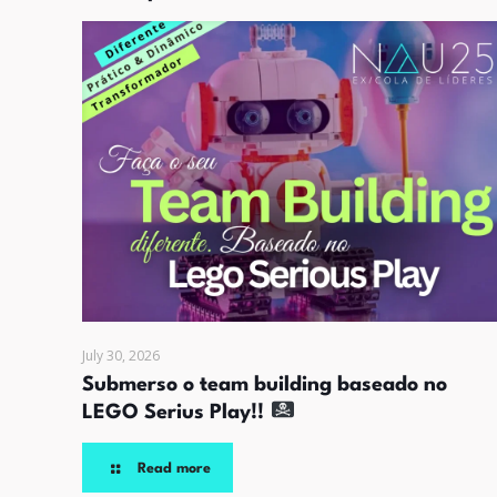
July 30, 2026
Submerso o team building baseado no
LEGO Serius Play!!
Read more