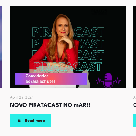
April 29, 2024
A
NOVO PIRATACAST NO mAR!!
Read more