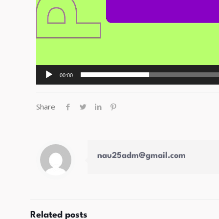
00:00
Share
nau25adm@gmail.com
Related posts