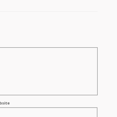
bsite