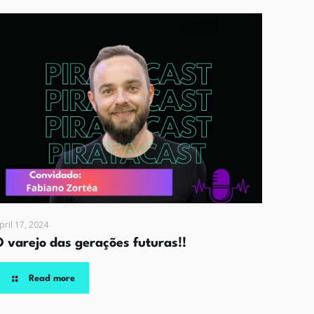
pril 17, 2024
O varejo das gerações futuras!!
Read more