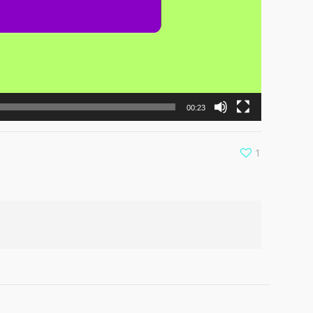
00:23
1